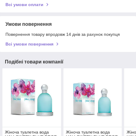
Всі умови оплати
Умови повернення
Повернення товару впродовж 14 днів за рахунок покупця
Всі умови повернення
Подібні товари компанії
Жіноча туалетна вода
Жіноча туалетна вода
Жіно