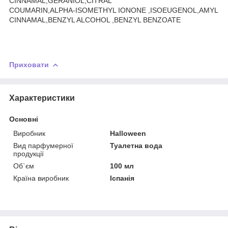
CINNAMAL,GERANIOL,CITRAL
COUMARIN,ALPHA-ISOMETHYL IONONE ,ISOEUGENOL,AMYL
CINNAMAL,BENZYL ALCOHOL ,BENZYL BENZOATE
Приховати
Характеристики
Основні
Виробник
Halloween
Вид парфумерної
Туалетна вода
продукції
Об`єм
100 мл
Країна виробник
Іспанія