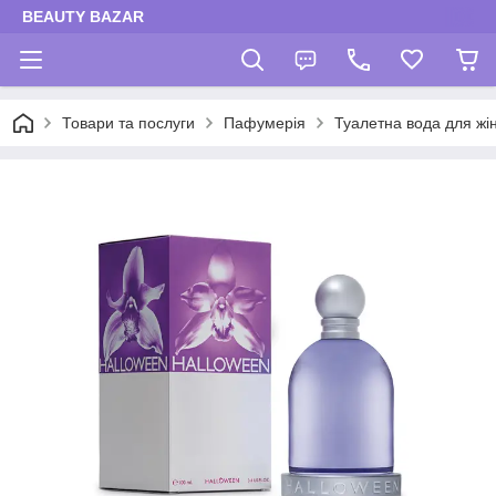
BEAUTY BAZAR
Товари та послуги
Пафумерія
Туалетна вода для жі