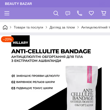
BEAUTY BAZAR
Товари та послуги
Догляд за тілом
Антицелюлітний 
–20%