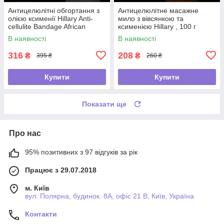
Антицелюлітні обгортання з
Антицелюлітне масажне
олією ксименії Hillary Anti-
мило з вівсянкою та
cellulite Bandage African
ксименією Hillary , 100 г
Ximenia
В наявності
В наявності
316
208
₴
₴
395 ₴
260 ₴
Купити
Купити
Показати ще
Про нас
95% позитивних з 97 відгуків за рік
Працює з 29.07.2018
м. Київ
вул. Полярна, будинок. 8А, офіс 21 В, Київ, Україна
Контакти