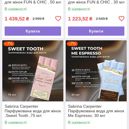
для жінок FUN & CHIC , 50 мл
для жінок FUN & CHIC , 30 мл
В наявності
В наявності
1 439,52
1 223,52
₴
₴
2 999 ₴
2 549 ₴
Купити
Купити
–7%
–7%
Sabrina Carpenter
Sabrina Carpenter
Парфумована вода для жінок
Парфумована вода для жінок
,Sweet Tooth ,75 мл
Me Espresso, 30 мл
В наявності
В наявності