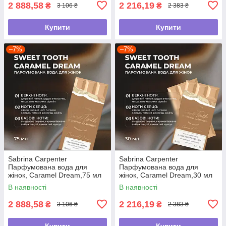
2 888,58
2 216,19
₴
₴
3 106 ₴
2 383 ₴
Купити
Купити
–7%
–7%
Sabrina Carpenter
Sabrina Carpenter
Парфумована вода для
Парфумована вода для
жінок, Caramel Dream,75 мл
жінок, Caramel Dream,30 мл
В наявності
В наявності
2 888,58
2 216,19
₴
₴
3 106 ₴
2 383 ₴
Купити
Купити