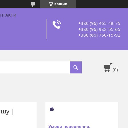
Кошик
НТАКТИ
+380 (96) 465-48-75
+380 (96) 982-55-65
+380 (66) 750-15-92
ушу |