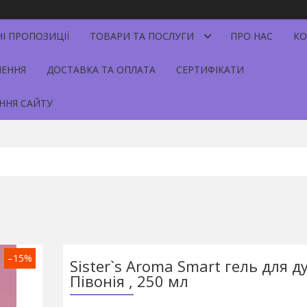
НІ ПРОПОЗИЦІЇ
ТОВАРИ ТА ПОСЛУГИ
ПРО НАС
КО
НЕННЯ
ДОСТАВКА ТА ОПЛАТА
СЕРТИФІКАТИ
ННЯ САЙТУ
–15%
Sister`s Aroma Smart гель для д
Півонія , 250 мл