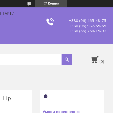
Кошик
НТАКТИ
+380 (96) 465-48-75
+380 (96) 982-55-65
+380 (66) 750-15-92
 Lip