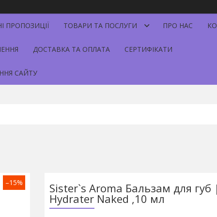
НІ ПРОПОЗИЦІЇ
ТОВАРИ ТА ПОСЛУГИ
ПРО НАС
КО
НЕННЯ
ДОСТАВКА ТА ОПЛАТА
СЕРТИФІКАТИ
ННЯ САЙТУ
–15%
Sister`s Aroma Бальзам для губ |
Hydrater Naked ,10 мл