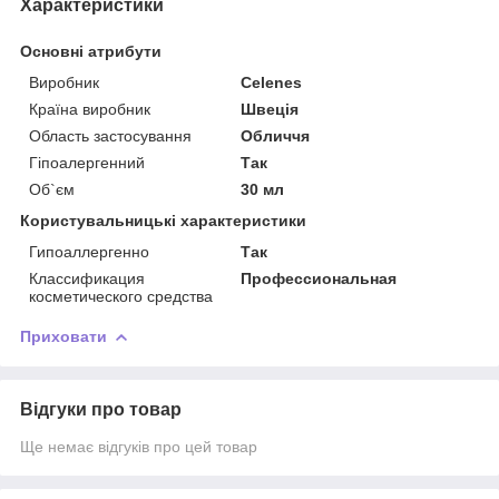
Характеристики
Основні атрибути
Виробник
Celenes
Країна виробник
Швеція
Область застосування
Обличчя
Гіпоалергенний
Так
Об`єм
30 мл
Користувальницькі характеристики
Гипоаллергенно
Так
Классификация
Профессиональная
косметического средства
Приховати
Відгуки про товар
Ще немає відгуків про цей товар