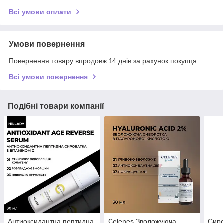
Всі умови оплати
Умови повернення
Повернення товару впродовж 14 днів за рахунок покупця
Всі умови повернення
Подібні товари компанії
Антиоксидантна пептидна
Celenes Зволожуюча
Сиро