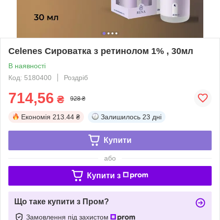
Celenes Сироватка з ретинолом 1% , 30мл
В наявності
Код: 5180400
Роздріб
714,56
₴
928 ₴
Економія
213.44 ₴
Залишилось
23 дні
Купити
або
Купити з
Що таке купити з Пром?
Замовлення під захистом