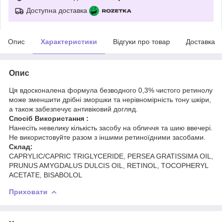
Доступна доставка
Опис
Характеристики
Відгуки про товар
Доставка
Опис
Ця вдосконалена формула безводного 0,3% чистого ретинолу
може зменшити дрібні зморшки та нерівномірність тону шкіри,
а також забезпечує антивіковий догляд.
Спосіб Використання :
Нанесіть невелику кількість засобу на обличчя та шию ввечері.
Не використовуйте разом з іншими ретиноїдними засобами.
Склад:
CAPRYLIC/CAPRIC TRIGLYCERIDE, PERSEA GRATISSIMA OIL,
PRUNUS AMYGDALUS DULCIS OIL, RETINOL, TOCOPHERYL
ACETATE, BISABOLOL
Приховати