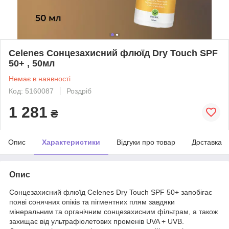
Celenes Сонцезахисний флюїд Dry Touch SPF
50+ , 50мл
Немає в наявності
Код: 5160087
Роздріб
1 281
₴
Опис
Характеристики
Відгуки про товар
Доставка
Опис
Сонцезахисний флюїд Celenes Dry Touch SPF 50+ запобігає
появі сонячних опіків та пігментних плям завдяки
мінеральним та органічним сонцезахисним фільтрам, а також
захищає від ультрафіолетових променів UVA + UVB.