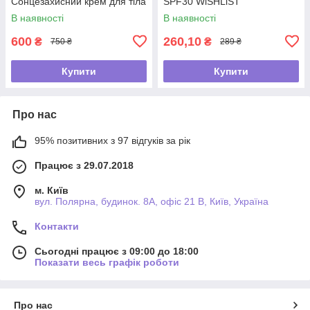
Сонцезахисний крем для тіла
SPF30 WiSHLiST
з СПФ 50, 150 мл
SUNSCREEN SERUM WITH
В наявності
В наявності
VITAMIN C AND PANTHENOL
600
260,10
₴
₴
750 ₴
289 ₴
Купити
Купити
Про нас
95% позитивних з 97 відгуків за рік
Працює з 29.07.2018
м. Київ
вул. Полярна, будинок. 8А, офіс 21 В, Київ, Україна
Контакти
Сьогодні працює з 09:00 до 18:00
Показати весь графік роботи
Про нас