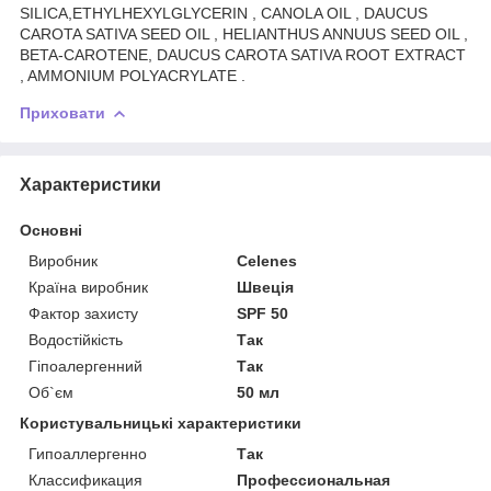
SILICA,ETHYLHEXYLGLYCERIN , CANOLA OIL , DAUCUS
CAROTA SATIVA SEED OIL , HELIANTHUS ANNUUS SEED OIL ,
BETA-CAROTENE, DAUCUS CAROTA SATIVA ROOT EXTRACT
, AMMONIUM POLYACRYLATE .
Приховати
Характеристики
Основні
Виробник
Celenes
Країна виробник
Швеція
Фактор захисту
SPF 50
Водостійкість
Так
Гіпоалергенний
Так
Об`єм
50 мл
Користувальницькі характеристики
Гипоаллергенно
Так
Классификация
Профессиональная