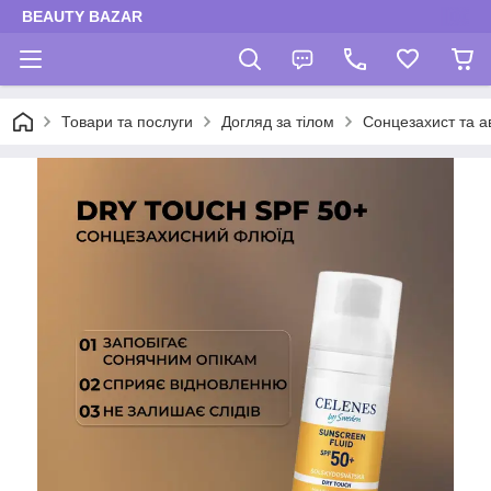
BEAUTY BAZAR
Товари та послуги
Догляд за тілом
Сонцезахист та а