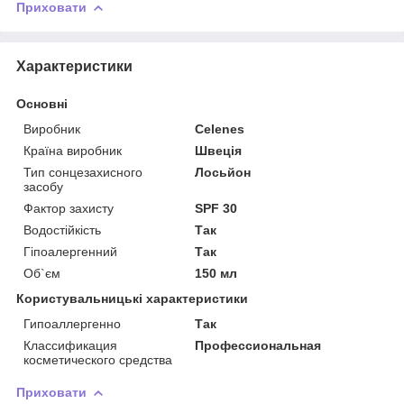
Приховати
Характеристики
Основні
Виробник
Celenes
Країна виробник
Швеція
Тип сонцезахисного
Лосьйон
засобу
Фактор захисту
SPF 30
Водостійкість
Так
Гіпоалергенний
Так
Об`єм
150 мл
Користувальницькі характеристики
Гипоаллергенно
Так
Классификация
Профессиональная
косметического средства
Приховати