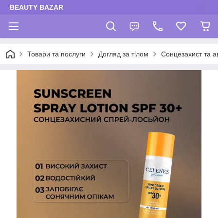
BEAUTY BAZAR
Товари та послуги
Догляд за тілом
Сонцезахист та а