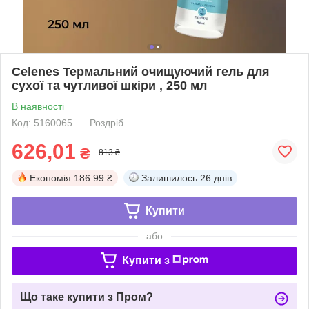
Celenes Термальний очищуючий гель для
сухої та чутливої шкіри , 250 мл
В наявності
Код: 5160065
Роздріб
626,01
₴
813 ₴
Економія
186.99 ₴
Залишилось
26 днів
Купити
або
Купити з
Що таке купити з Пром?