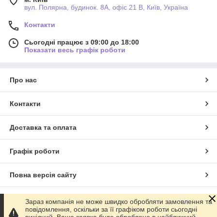
вул. Полярна, будинок. 8А, офіс 21 В, Київ, Україна
Контакти
Сьогодні працює з 09:00 до 18:00
Показати весь графік роботи
Про нас
Контакти
Доставка та оплата
Графік роботи
Повна версія сайту
Сайт створено на маркетплейсі
Prom.ua
Зараз компанія не може швидко обробляти замовлення та
повідомлення, оскільки за її графіком роботи сьогодні