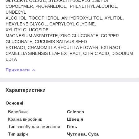
GLYCERYL OLEATE, STEARETH-100/PEG 136/HDI
COPOLYMER, PROPANEDIOL, PHENETHYL ALCOHOL,
UNDECYL
ALCOHOL, TOCOPHEROL, ANHYDROXYLI TOL, XYLITOL,
HEXYLENE GLYCOL, CAPRYLOYL GLYCINE,
XYLITYLGLUCOSIDE,
MAGNESIUM ASPARTATE, ZINC GLUCONATE, COPPER
GLUCONATE, CUCUMIS SATIVUS SEED
EXTRACT, CHAMOMILLA RECUTITA FLOWER EXTRACT,
CAMELLIA SINENSIS LEAF EXTRACT, CITRIC ACID, DISODIUM
EDTA
Приховати
Характеристики
Основні
Виробник
Celenes
Країна виробник
Швеція
Тип засобу для вмивання
Гель
Тип шкіри
Чутлива, Суха