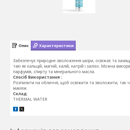
Опис
Характеристики
Забезпечує природне зволоження шкіри, освіжає та захищає
такі як кальцій, магній, калій, натрій і залізо. Можна вик
парфумів, спирту та мінерального масла.
Спосіб Використання :
Розпилити на обличчя, щоб освіжити та зволожити, так ч
макіяж.
Склад
:
THERMAL WATER