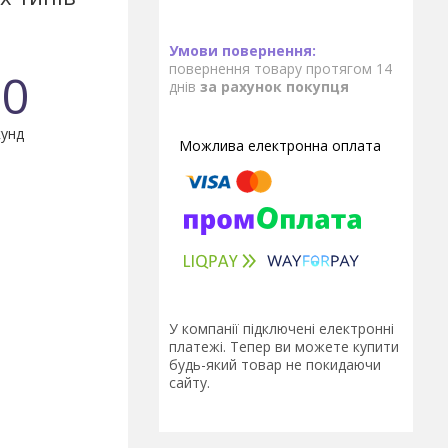
повернення товару протягом 14
0
днів
за рахунок покупця
унд
У компанії підключені електронні
платежі. Тепер ви можете купити
будь-який товар не покидаючи
сайту.