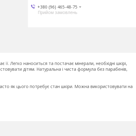
+380 (96) 465-48-75
Прийом замовлень
 її. Легко наноситься та постачає мінерали, необхідні шкірі,
ористовувати дітям. Натуральна і чиста формула без парабенів,
асто як цього потребує стан шкіри. Можна використовувати на