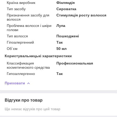
Країна виробник
Фінляндія
Тип засобу
Сироватка
Призначення засобу для
Стимуляція росту волосся
волосся
Проблема волосся і шкіри
Лупа
голови
Тип волосся
Пошкоджені
Гіпоалергенний
Так
Об`єм
50 мл
Користувальницькі характеристики
Классификация
Профессиональная
косметического средства
Гипоаллергенно
Так
Приховати
Відгуки про товар
Ще немає відгуків про цей товар