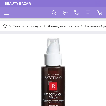
BEAUTY BAZAR
Товари та послуги
Догляд за волоссям
Незмивний до