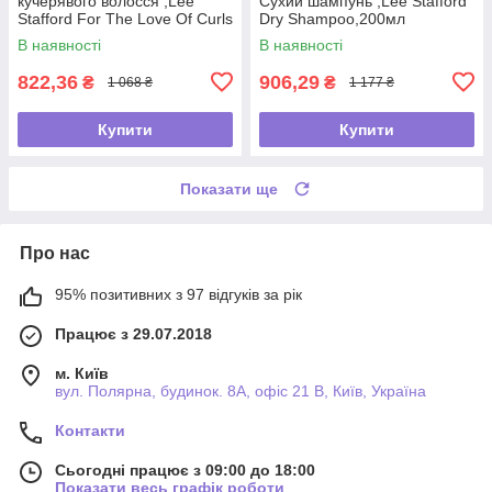
кучерявого волосся ,Lee
Сухий шампунь ,Lee Stafford
Stafford For The Love Of Curls
Dry Shampoo,200мл
Shampoo,250мл
В наявності
В наявності
822,36
906,29
₴
₴
1 068 ₴
1 177 ₴
Купити
Купити
Показати ще
Про нас
95% позитивних з 97 відгуків за рік
Працює з 29.07.2018
м. Київ
вул. Полярна, будинок. 8А, офіс 21 В, Київ, Україна
Контакти
Сьогодні працює з 09:00 до 18:00
Показати весь графік роботи