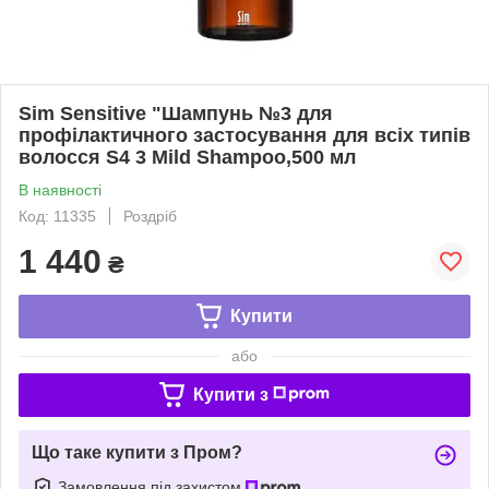
Sim Sensitive "Шампунь №3 для
профілактичного застосування для всіх типів
волосся S4 3 Mild Shampoo,500 мл
В наявності
Код: 11335
Роздріб
1 440
₴
Купити
або
Купити з
Що таке купити з Пром?
Замовлення під захистом