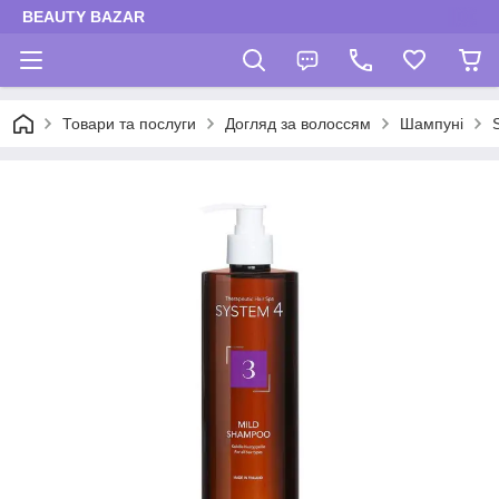
BEAUTY BAZAR
Товари та послуги
Догляд за волоссям
Шампуні