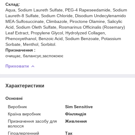
Склад:
Aqua, Sodium Laureth Sulfate, PEG-4 Rapeseedamide, Sodium
Laureth-8 Sulfate, Sodium Chloride, Disodium Undecylenamido
MEA-Sulfosuccinate, Climbazole, Piroctone Olamine, Salicylic
Acid, Sodium Oleth Sulfate, Rosmarinus Officinalis (Rosemary)
Leaf Extract, Propylene Glycol, Hydrolyzed Collagen,
Phenoxyethanol, Benzoic Acid, Sodium Benzoate, Potassium
Sorbate, Menthol, Sorbitol.
Призначення :
очищає, балансує,заспокоює
Приховати
Характеристики
Основні
Виробник
Sim Sensitive
Країна виробник
Фінляндія
Призначення засобу для
Живлення
волосся
Гіпоалергенний
Так