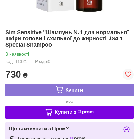
Sim Sensitive "Шампунь №1 для нормальної
шкіри голови і схильної до жирності ./S4 1
Special Shampoo
В наявності
Код: 11321
Роздріб
730
₴
Купити
або
Купити з
Що таке купити з Пром?
Замовлення під захистом