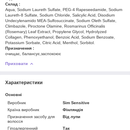
Склад :
Aqua, Sodium Laureth Sulfate, PEG-4 Rapeseedamide, Sodium
Laureth-8 Sulfate, Sodium Chloride, Salicylic Acid, Disodium
Undecylenamido MEA-Sulfosuccinate, Sodium Oleth Sulfate,
Climbazole, Piroctone Olamine, Rosmarinus Officinalis
(Rosemary) Leaf Extract, Propylene Glycol, Hydrolyzed
Collagen, Phenoxyethanol, Benzoic Acid, Sodium Benzoate,
Potassium Sorbate, Citric Acid, Menthol, Sorbitol.
Призначення :
очищає, балансує,заспокоює
Приховати
Характеристики
Основні
Виробник
Sim Sensitive
Країна виробник
Фінляндія
Призначення засобу для
Від лупи
волосся
Гіпоалергенний
Так