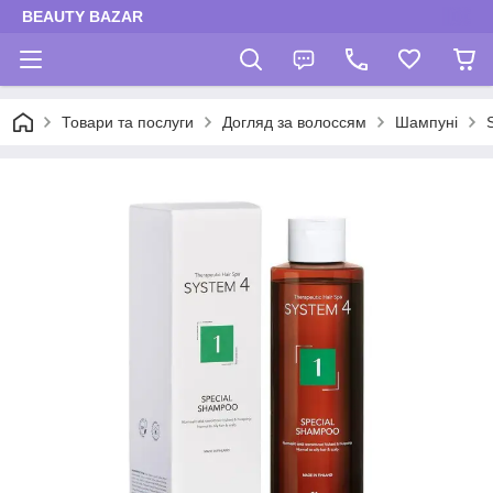
BEAUTY BAZAR
Товари та послуги
Догляд за волоссям
Шампуні