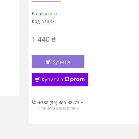
В наявності
Код:
11337
1 440 ₴
Купити
Купити з
+380 (96) 465-48-75
Прийом замовлень