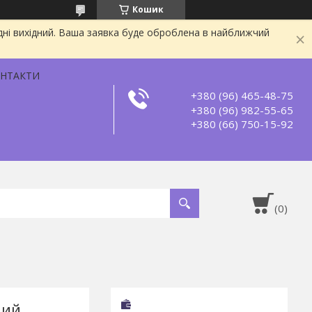
Кошик
дні вихідний. Ваша заявка буде оброблена в найближчий
НТАКТИ
+380 (96) 465-48-75
+380 (96) 982-55-65
+380 (66) 750-15-92
чий