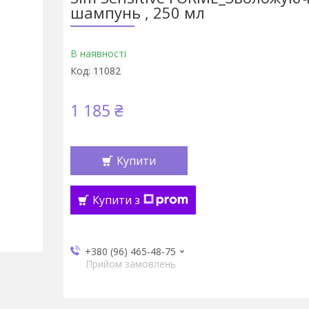
шампунь , 250 мл
В наявності
Код:
11082
1 185 ₴
Купити
Купити з
+380 (96) 465-48-75
Прийом замовлень