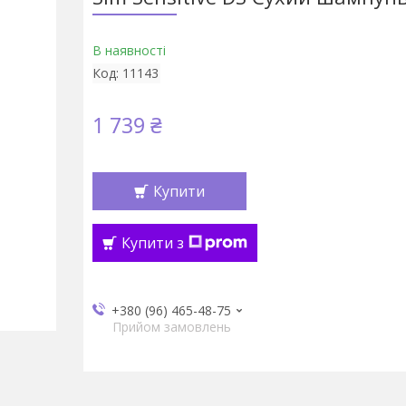
В наявності
Код:
11143
1 739 ₴
Купити
Купити з
+380 (96) 465-48-75
Прийом замовлень