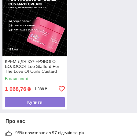
КРЕМ ДЛЯ КУЧЕРЯВОГО
ВОЛОССЯ Lee Stafford For
The Love Of Curls Custard
Cream,125мл
В наявності
1 068,76
₴
1 388 ₴
Купити
Про нас
95% позитивних з 97 відгуків за рік