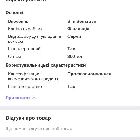
Основні
Виробник
Sim Sensitive
Країна виробник
Фінляндія
Вид засобу для укладання
Спрей
волосся
Гіпоалергенний
Так
Об`єм
300 мл
Користувальницькі характеристики
Классификация
Профессиональная
косметического средства
Гипоаллергенно
Так
Приховати
Відгуки про товар
Ще немає відгуків про цей товар