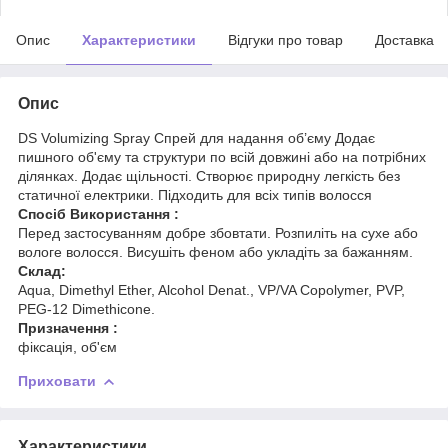
Опис
Характеристики
Відгуки про товар
Доставка
Опис
DS Volumizing Spray Спрей для надання об’єму Додає
пишного об'єму та структури по всій довжині або на потрібних
ділянках. Додає щільності. Створює природну легкість без
статичної електрики. Підходить для всіх типів волосся
Спосіб Використання :
Перед застосуванням добре збовтати. Розпиліть на сухе або
вологе волосся. Висушіть феном або укладіть за бажанням.
Склад:
Aqua, Dimethyl Ether, Alcohol Denat., VP/VA Copolymer, PVP,
PEG-12 Dimethicone.
Призначення :
фіксація, об'єм
Приховати
Характеристики