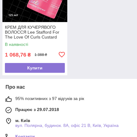
КРЕМ ДЛЯ КУЧЕРЯВОГО
ВОЛОССЯ Lee Stafford For
The Love Of Curls Custard
Cream,125мл
В наявності
1 068,76
₴
1 388 ₴
Купити
Про нас
95% позитивних з 97 відгуків за рік
Працює з 29.07.2018
м. Київ
вул. Полярна, будинок. 8А, офіс 21 В, Київ, Україна
Контакти