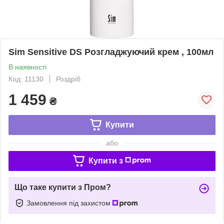
Sim Sensitive DS Розгладжуючий крем , 100мл
В наявності
Код: 11130
Роздріб
1 459
₴
Купити
або
Купити з
Що таке купити з Пром?
Замовлення під захистом