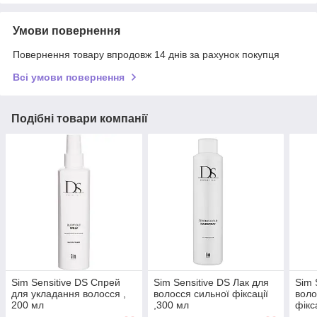
Умови повернення
Повернення товару впродовж 14 днів за рахунок покупця
Всі умови повернення
Подібні товари компанії
Sim Sensitive DS Спрей
Sim Sensitive DS Лак для
Sim 
для укладання волосся ,
волосся сильної фіксації
воло
200 мл
,300 мл
фікс