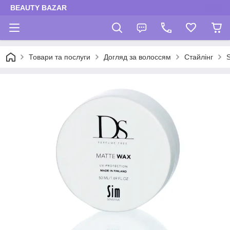
BEAUTY BAZAR
Товари та послуги
Догляд за волоссям
Стайлінг
S