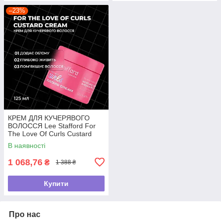
–23%
КРЕМ ДЛЯ КУЧЕРЯВОГО
ВОЛОССЯ Lee Stafford For
The Love Of Curls Custard
Cream,125мл
В наявності
1 068,76
₴
1 388 ₴
Купити
Про нас