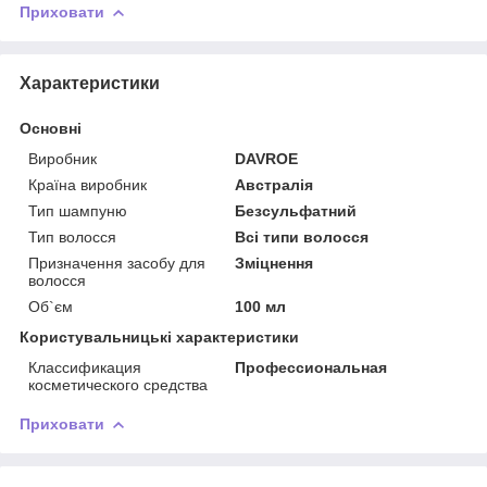
Приховати
Характеристики
Основні
Виробник
DAVROE
Країна виробник
Австралія
Тип шампуню
Безсульфатний
Тип волосся
Всі типи волосся
Призначення засобу для
Зміцнення
волосся
Об`єм
100 мл
Користувальницькі характеристики
Классификация
Профессиональная
косметического средства
Приховати