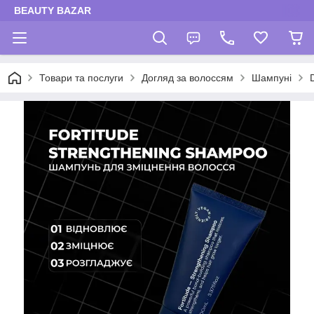
BEAUTY BAZAR
Товари та послуги
Догляд за волоссям
Шампуні