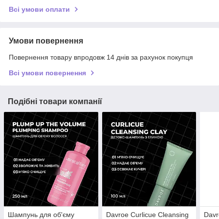
Всі умови оплати
Умови повернення
Повернення товару впродовж 14 днів за рахунок покупця
Всі умови повернення
Подібні товари компанії
Шампунь для об'єму
Davroe Curlicue Cleansing
Dav