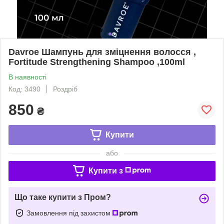
Davroe Шампунь для зміцнення волосся ,
Fortitude Strengthening Shampoo ,100ml
В наявності
Код: 3490
Роздріб
850
₴
Купити
або
Купити з
Що таке купити з Пром?
Замовлення під захистом