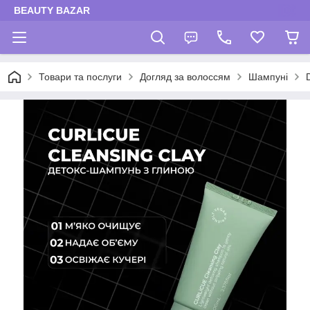
BEAUTY BAZAR
Товари та послуги
Догляд за волоссям
Шампуні