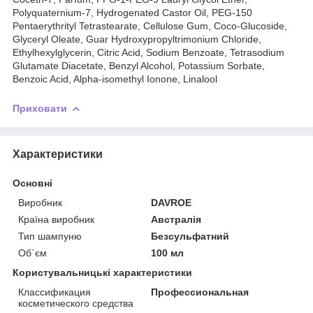
Polyquaternium-7, Hydrogenated Castor Oil, PEG-150
Pentaerythrityl Tetrastearate, Cellulose Gum, Coco-Glucoside,
Glyceryl Oleate, Guar Hydroxypropyltrimonium Chloride,
Ethylhexylglycerin, Citric Acid, Sodium Benzoate, Tetrasodium
Glutamate Diacetate, Benzyl Alcohol, Potassium Sorbate,
Benzoic Acid, Alpha-isomethyl Ionone, Linalool
Приховати
Характеристики
Основні
Виробник
DAVROE
Країна виробник
Австралія
Тип шампуню
Безсульфатний
Об`єм
100 мл
Користувальницькі характеристики
Классификация
Профессиональная
косметического средства