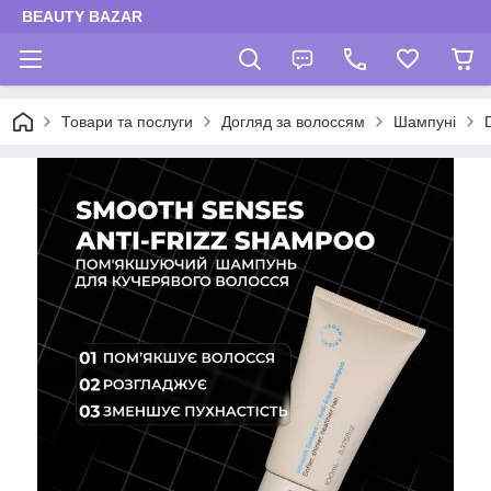
BEAUTY BAZAR
Товари та послуги
Догляд за волоссям
Шампуні