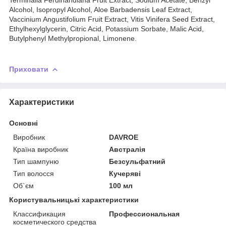
Alcohol, Isopropyl Alcohol, Aloe Barbadensis Leaf Extract,
Vaccinium Angustifolium Fruit Extract, Vitis Vinifera Seed Extract,
Ethylhexylglycerin, Citric Acid, Potassium Sorbate, Malic Acid,
Butylphenyl Methylpropional, Limonene.
Приховати
Характеристики
Основні
Виробник
DAVROE
Країна виробник
Австралія
Тип шампуню
Безсульфатний
Тип волосся
Кучеряві
Об`єм
100 мл
Користувальницькі характеристики
Классификация
Профессиональная
косметического средства