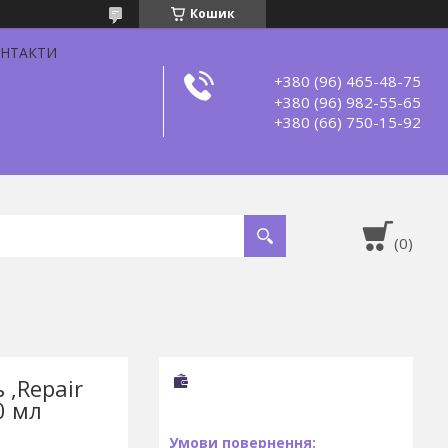
Кошик
НТАКТИ
+380 (96) 465-48-75
+380 (96) 982-55-65
+380 (66) 750-15-92
,Repair
0 мл