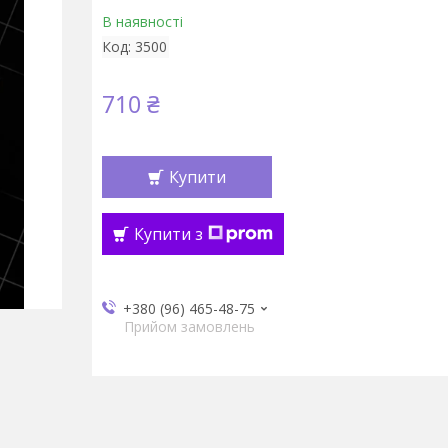
В наявності
Код:
3500
710 ₴
Купити
Купити з
+380 (96) 465-48-75
Прийом замовлень