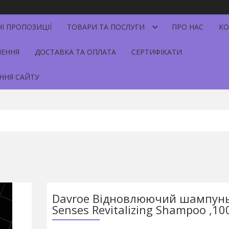
НІ ПРОПОЗИЦІЇ
ТОВАРИ ТА ПОСЛУГИ
ПРО НАС
КО
НЕННЯ
ДОСТАВКА ТА ОПЛАТА
СЕРТИФІКАТИ
ННЯ САЙТУ
Davroe Відновлюючий шампунь 
Senses Revitalizing Shampoo ,10