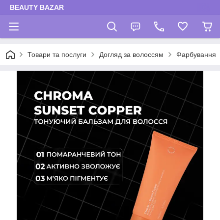
BEAUTY BAZAR
Товари та послуги
Догляд за волоссям
Фарбування