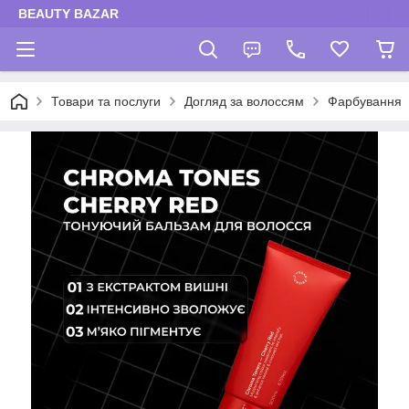
BEAUTY BAZAR
Товари та послуги
Догляд за волоссям
Фарбування