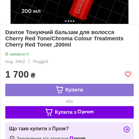
Davroe Тонуючий бальзам для волосся
Cherry Red Tone/Chroma Colour Treatments
Cherry Red Toner ,200ml
В наявності
Код: 3462
Роздріб
1 700
₴
Купити
або
Купити з
Що таке купити з Пром?
Замовлення під захистом