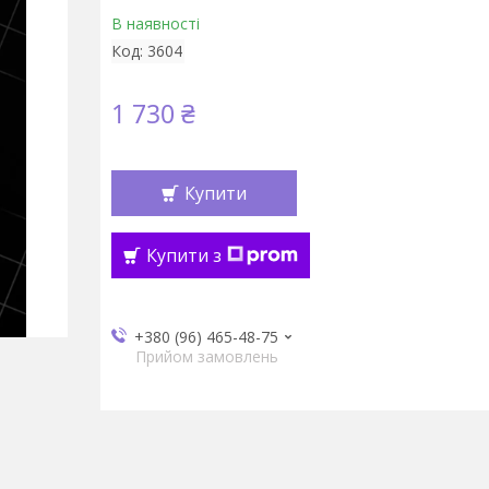
В наявності
Код:
3604
1 730 ₴
Купити
Купити з
+380 (96) 465-48-75
Прийом замовлень