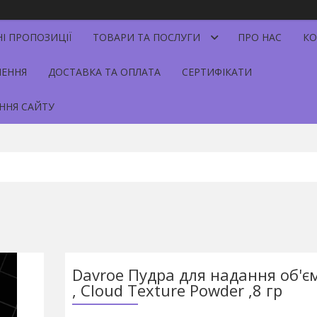
НІ ПРОПОЗИЦІЇ
ТОВАРИ ТА ПОСЛУГИ
ПРО НАС
КО
НЕННЯ
ДОСТАВКА ТА ОПЛАТА
СЕРТИФІКАТИ
ННЯ САЙТУ
Davroe Пудра для надання об'є
, Cloud Texture Powder ,8 гр