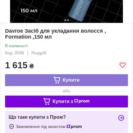
Davroe Засіб для укладання волосся ,
Formation ,150 мл
В наявності
Код: 3598
Роздріб
1 615
₴
Купити
або
Купити з
Що таке купити з Пром?
Замовлення під захистом