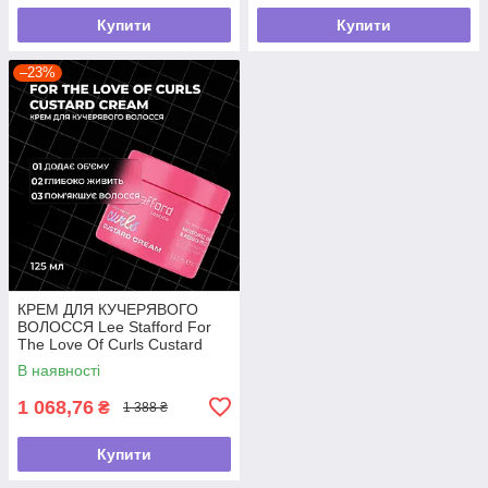
Купити
Купити
–23%
КРЕМ ДЛЯ КУЧЕРЯВОГО
ВОЛОССЯ Lee Stafford For
The Love Of Curls Custard
Cream,125мл
В наявності
1 068,76
₴
1 388 ₴
Купити