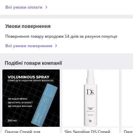
Всі умови оплати
Умови повернення
Повернення товару впродовж 14 днів за рахунок покупця
Всі умови повернення
Подібні товари компанії
Davroe Спрей для
Sim Sensitive DS Спрей
Davr