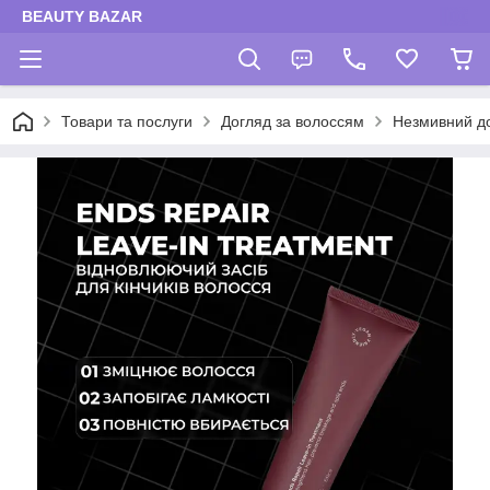
BEAUTY BAZAR
Товари та послуги
Догляд за волоссям
Незмивний до