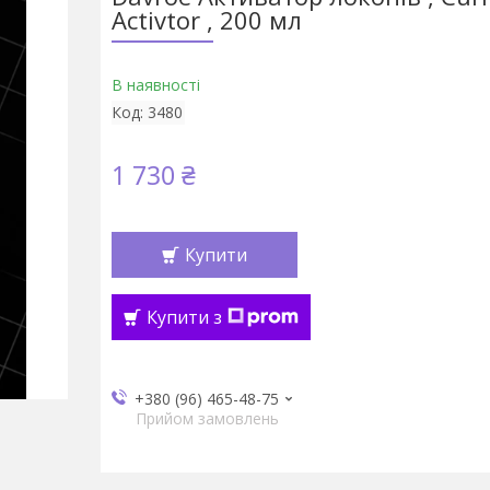
Activtor , 200 мл
В наявності
Код:
3480
1 730 ₴
Купити
Купити з
+380 (96) 465-48-75
Прийом замовлень