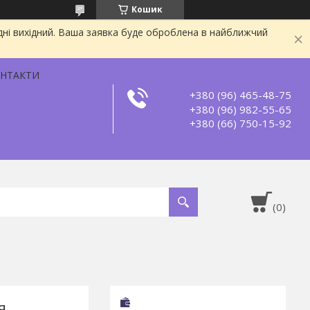
Кошик
дні вихідний. Ваша заявка буде оброблена в найближчий
НТАКТИ
+380 (96) 465-48-75
+380 (96) 982-55-65
+380 (66) 750-15-92
я