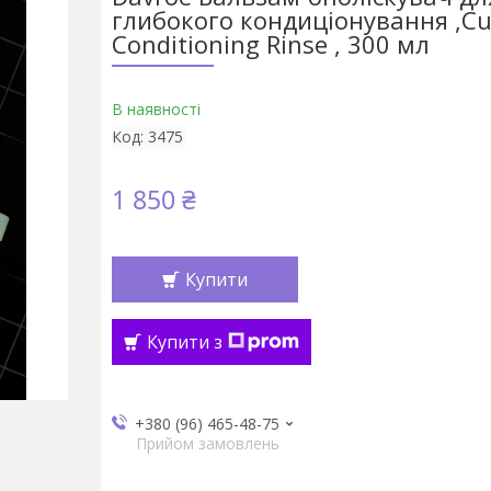
глибокого кондиціонування ,Cu
Conditioning Rinse , 300 мл
В наявності
Код:
3475
1 850 ₴
Купити
Купити з
+380 (96) 465-48-75
Прийом замовлень