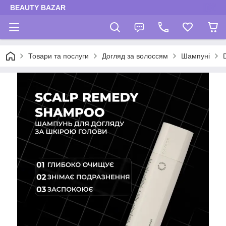
BEAUTY BAZAR
Товари та послуги
Догляд за волоссям
Шампуні