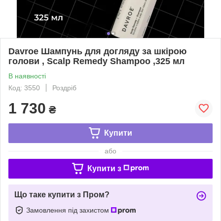
Davroe Шампунь для догляду за шкірою
голови , Scalp Remedy Shampoo ,325 мл
В наявності
Код: 3550
Роздріб
1 730
₴
Купити
або
Купити з
Що таке купити з Пром?
Замовлення під захистом