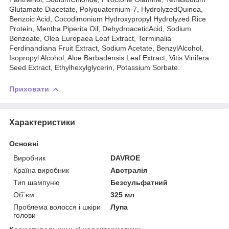
Glutamate Diacetate, Polyquaternium-7, HydrolyzedQuinoa,
Benzoic Acid, Cocodimonium Hydroxypropyl Hydrolyzed Rice
Protein, Mentha Piperita Oil, DehydroaceticAcid, Sodium
Benzoate, Olea Europaea Leaf Extract, Terminalia
Ferdinandiana Fruit Extract, Sodium Acetate, BenzylAlcohol,
Isopropyl Alcohol, Aloe Barbadensis Leaf Extract, Vitis Vinifera
Seed Extract, Ethylhexylglycerin, Potassium Sorbate.
Приховати
Характеристики
Основні
Виробник
DAVROE
Країна виробник
Австралія
Тип шампуню
Безсульфатний
Об`єм
325 мл
Проблема волосся і шкіри
Лупа
голови