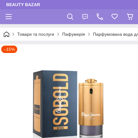
BEAUTY BAZAR
Товари та послуги
Пафумерія
Парфумована вода для
–15%