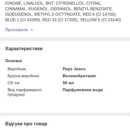
IONONE, LINALOOL, BHT, CITRONELLOL, CITRAL,
CINNAMAL, EUGENOL, GERANIOL, BENZYL BENZOATE,
ISOEUGENOL, METHYL 2-OCTYNOATE, RED 4 (CI 14700),
BLUE 1 (CI 42090), RED 33 (CI 17200), YELLOW 5 (CI 19140)
Приховати
Характеристики
Основні
Виробник
Pepe Jeans
Країна виробник
Великобританія
Об`єм
50 мл
Вид парфумерної
Парфумована вода
продукції
Відгуки про товар