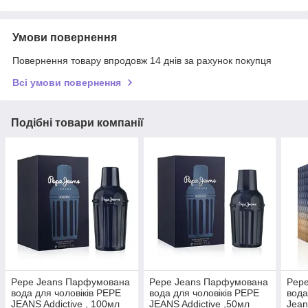
Умови повернення
Повернення товару впродовж 14 днів за рахунок покупця
Всі умови повернення
Подібні товари компанії
Pepe Jeans Парфумована
Pepe Jeans Парфумована
Pep
вода для чоловіків PEPE
вода для чоловіків PEPE
вода
JEANS Addictive , 100мл
JEANS Addictive ,50мл
Jea