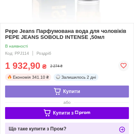
Pepe Jeans Парфумована вода для чоловіків
PEPE JEANS SOBOLD INTENSE ,50мл
В наявності
Код: PPJ114
Роздріб
1 932,90
₴
2 274 ₴
Економія
341.10 ₴
Залишилось
2 дні
Купити
або
Купити з
Що таке купити з Пром?