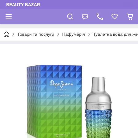
BEAUTY BAZAR
Товари та послуги
Пафумерія
Туалетна вода для жі