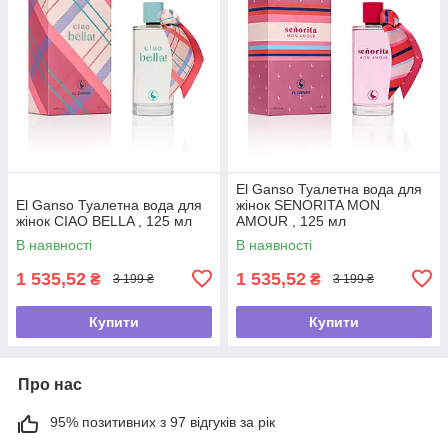
El Ganso Туалетна вода для
El Ganso Туалетна вода для
жінок SENORITA MON
жінок CIAO BELLA , 125 мл
AMOUR , 125 мл
В наявності
В наявності
1 535,52
1 535,52
₴
₴
3 199 ₴
3 199 ₴
Купити
Купити
Про нас
95% позитивних з 97 відгуків за рік