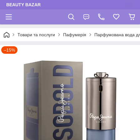
BEAUTY BAZAR
Товари та послуги
Пафумерія
Парфумована вода для
–15%