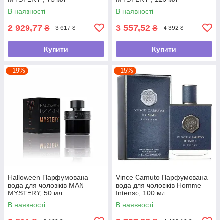
В наявності
В наявності
2 929,77
3 557,52
₴
₴
3 617 ₴
4 392 ₴
Купити
Купити
–19%
–15%
Halloween Парфумована
Vince Camuto Парфумована
вода для чоловіків MAN
вода для чоловіків Homme
MYSTERY, 50 мл
Intenso, 100 мл
В наявності
В наявності