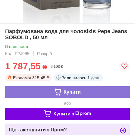
Парфумована вода для чоловіків Pepe Jeans
SOBOLD , 50 мл
В наявності
Код: PPJ095
Роздріб
1 787,55
₴
2 103 ₴
Економія
315.45 ₴
Залишилось
1 день
Купити
або
Купити з
Що таке купити з Пром?