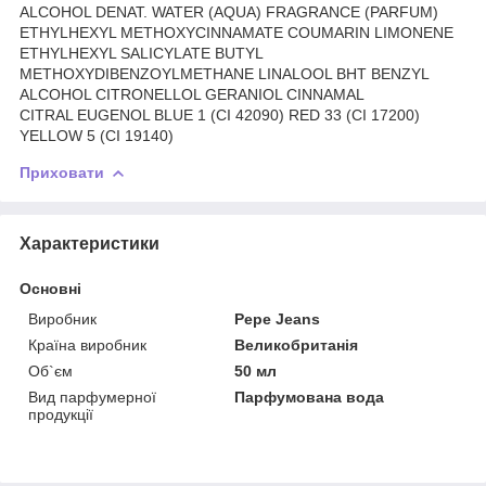
ALCOHOL DENAT. WATER (AQUA) FRAGRANCE (PARFUM)
ETHYLHEXYL METHOXYCINNAMATE COUMARIN LIMONENE
ETHYLHEXYL SALICYLATE BUTYL
METHOXYDIBENZOYLMETHANE LINALOOL BHT BENZYL
ALCOHOL CITRONELLOL GERANIOL CINNAMAL
CITRAL EUGENOL BLUE 1 (CI 42090) RED 33 (CI 17200)
YELLOW 5 (CI 19140)
Приховати
Характеристики
Основні
Виробник
Pepe Jeans
Країна виробник
Великобританія
Об`єм
50 мл
Вид парфумерної
Парфумована вода
продукції