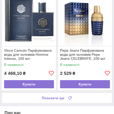
Vince Camuto Парфумована
Pepe Jeans Парфумована
вода для чоловіків Homme
вода для чоловіків Pepe
Intenso, 100 мл
Jeans CELEBRATE ,100 мл
В наявності
В наявності
4 468,10
2 529
₴
₴
Купити
Купити
Показати ще
Про нас