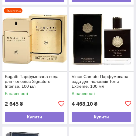
Новинка
Bugatti Парфумована вода
Vince Camuto Парфумована
для чоловіків Signature
вода для чоловіків Terra
Intense, 100 мл
Extreme, 100 мл
В наявності
В наявності
2 645
4 468,10
₴
₴
Купити
Купити