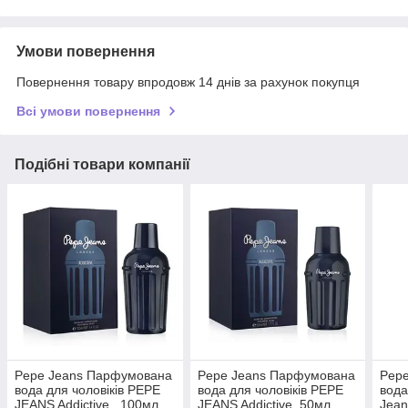
Умови повернення
Повернення товару впродовж 14 днів за рахунок покупця
Всі умови повернення
Подібні товари компанії
Pepe Jeans Парфумована
Pepe Jeans Парфумована
Pep
вода для чоловіків PEPE
вода для чоловіків PEPE
вода
JEANS Addictive , 100мл
JEANS Addictive ,50мл
Jea