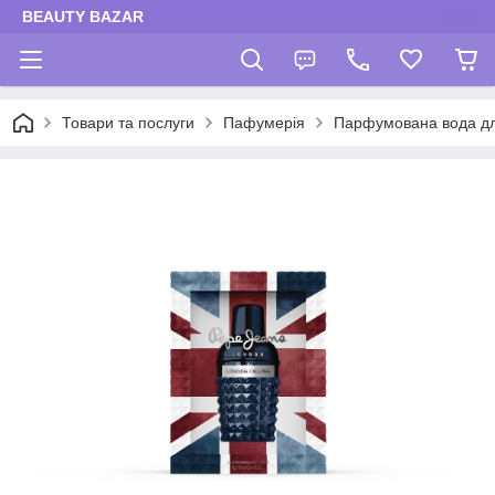
BEAUTY BAZAR
Товари та послуги
Пафумерія
Парфумована вода для