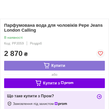
Парфумована вода для чоловіків Pepe Jeans
London Calling
В наявності
Код: PPJ059
Роздріб
2 870
₴
Купити
або
Купити з
Що таке купити з Пром?
Замовлення під захистом