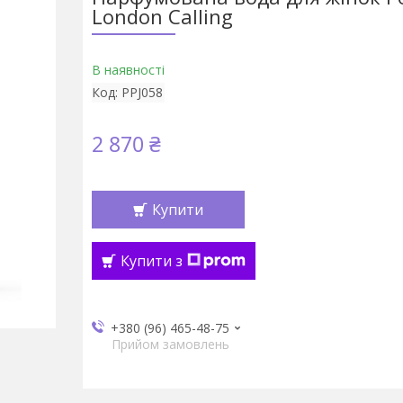
London Calling
В наявності
Код:
PPJ058
2 870 ₴
Купити
Купити з
+380 (96) 465-48-75
Прийом замовлень