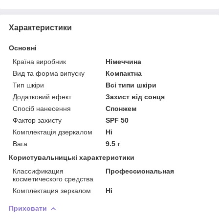
Характеристики
Основні
Країна виробник
Німеччина
Вид та форма випуску
Компактна
Тип шкіри
Всі типи шкіри
Додатковий ефект
Захист від сонця
Спосіб нанесення
Спонжем
Фактор захисту
SPF 50
Комплектація дзеркалом
Ні
Вага
9.5 г
Користувальницькі характеристики
Классификация
Профессиональная
косметического средства
Комплектация зеркалом
Ні
Приховати