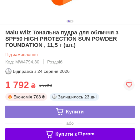
Malu Wilz Тональна пудра для обличчя з
SPF50 HIGH PROTECTION SUN POWDER
FOUNDATION , 11,5 г (шт.)
Під замовлення
Код: MW4794.30
Роздріб
Відправка з
24 серпня 2026
1 792
₴
2 560 ₴
Економія
768 ₴
Залишилось
23 дні
Купити
або
Купити з