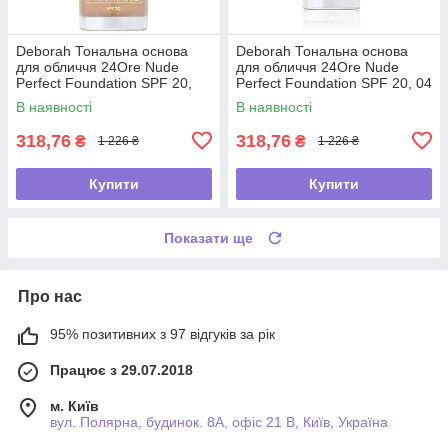
Deborah Тональна основа
Deborah Тональна основа
для обличчя 24Ore Nude
для обличчя 24Ore Nude
Perfect Foundation SPF 20,
Perfect Foundation SPF 20, 04
03 Sand, 30 мл
Apricot, 30 мл
В наявності
В наявності
318,76
318,76
₴
₴
1 226 ₴
1 226 ₴
Купити
Купити
Показати ще
Про нас
95% позитивних з 97 відгуків за рік
Працює з 29.07.2018
м. Київ
вул. Полярна, будинок. 8А, офіс 21 В, Київ, Україна