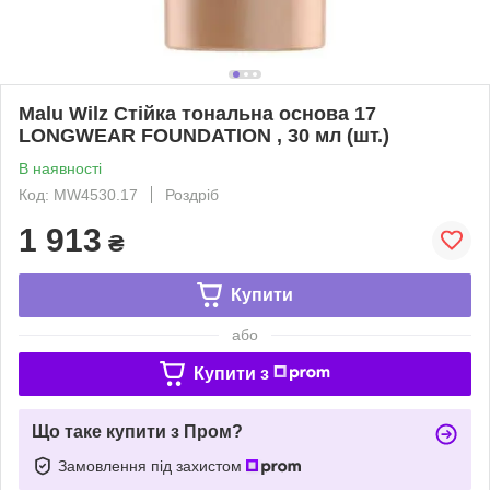
Malu Wilz Стійка тональна основа 17
LONGWEAR FOUNDATION , 30 мл (шт.)
В наявності
Код: MW4530.17
Роздріб
1 913
₴
Купити
або
Купити з
Що таке купити з Пром?
Замовлення під захистом