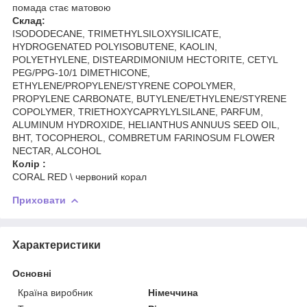
помада стає матовою
Склад:
ISODODECANE, TRIMETHYLSILOXYSILICATE,
HYDROGENATED POLYISOBUTENE, KAOLIN,
POLYETHYLENE, DISTEARDIMONIUM HECTORITE, CETYL
PEG/PPG-10/1 DIMETHICONE,
ETHYLENE/PROPYLENE/STYRENE COPOLYMER,
PROPYLENE CARBONATE, BUTYLENE/ETHYLENE/STYRENE
COPOLYMER, TRIETHOXYCAPRYLYLSILANE, PARFUM,
ALUMINUM HYDROXIDE, HELIANTHUS ANNUUS SEED OIL,
BHT, TOCOPHEROL, COMBRETUM FARINOSUM FLOWER
NECTAR, ALCOHOL
Колір :
CORAL RED \ червоний корал
Приховати
Характеристики
Основні
Країна виробник
Німеччина