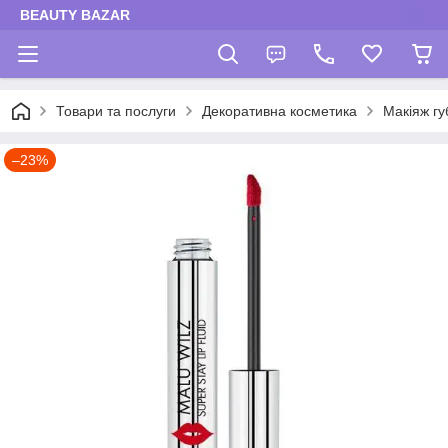
BEAUTY BAZAR
Товари та послуги
Декоративна косметика
Макіяж гу
–23%