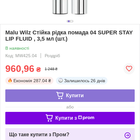
Malu Wilz Стійка рідка помада 04 SUPER STAY
LIP FLUID , 3,5 мл (шт.)
В наявності
Код: MW425.04
Роздріб
960,96
₴
1 248 ₴
Економія
287.04 ₴
Залишилось
26 днів
Купити
або
Купити з
Що таке купити з Пром?