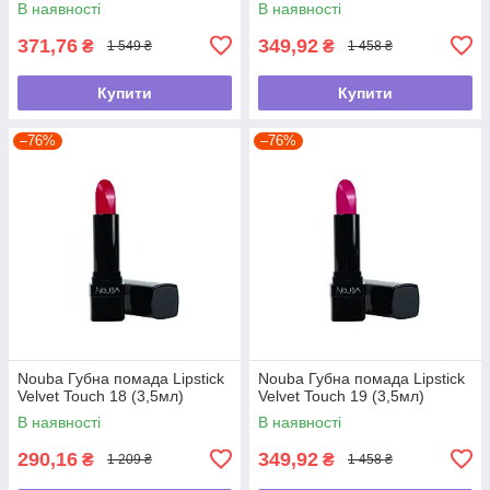
В наявності
В наявності
371,76
349,92
₴
₴
1 549 ₴
1 458 ₴
Купити
Купити
–76%
–76%
Nouba Губна помада Lipstick
Nouba Губна помада Lipstick
Velvet Touch 18 (3,5мл)
Velvet Touch 19 (3,5мл)
В наявності
В наявності
290,16
349,92
₴
₴
1 209 ₴
1 458 ₴