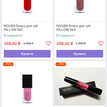
NOUBA Блиск для губ
NOUBA Блиск для губ
PILLOW №2
PILLOW №3
В наявності
В наявності
349,92
349,92
₴
₴
1 458 ₴
1 458 ₴
Купити
Купити
–76%
–76%