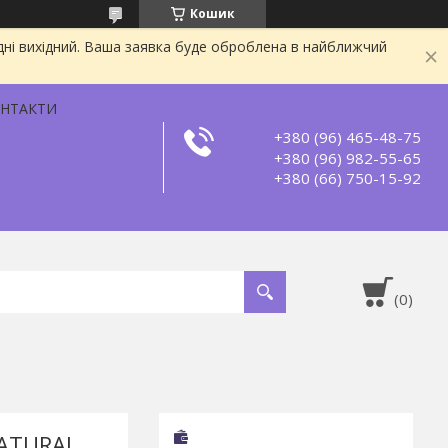
Кошик
дні вихідний. Ваша заявка буде оброблена в найближчий
НТАКТИ
+380 (96) 465-48-75
+380 (96) 982-55-65
+380 (66) 750-15-92
NATURAL