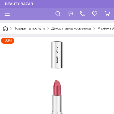
BEAUTY BAZAR
Товари та послуги
Декоративна косметика
Макіяж гу
–23%