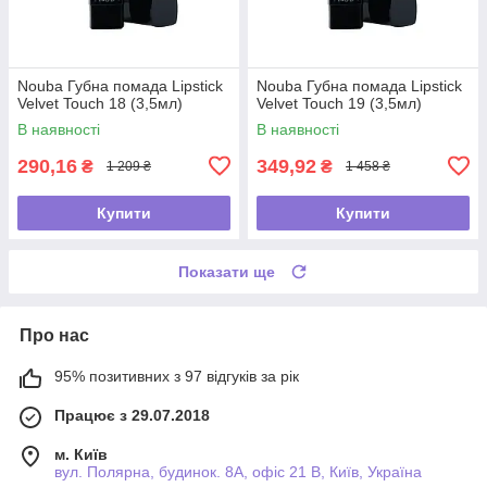
Nouba Губна помада Lipstick
Nouba Губна помада Lipstick
Velvet Touch 18 (3,5мл)
Velvet Touch 19 (3,5мл)
В наявності
В наявності
290,16
349,92
₴
₴
1 209 ₴
1 458 ₴
Купити
Купити
Показати ще
Про нас
95% позитивних з 97 відгуків за рік
Працює з 29.07.2018
м. Київ
вул. Полярна, будинок. 8А, офіс 21 В, Київ, Україна