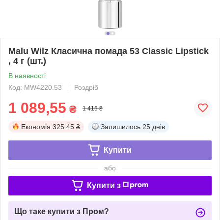
Malu Wilz Класична помада 53 Classic Lipstick
, 4 г (шт.)
В наявності
Код: MW4220.53
Роздріб
1 089,55
₴
1 415 ₴
Економія
325.45 ₴
Залишилось
25 днів
Купити
або
Купити з
Що таке купити з Пром?