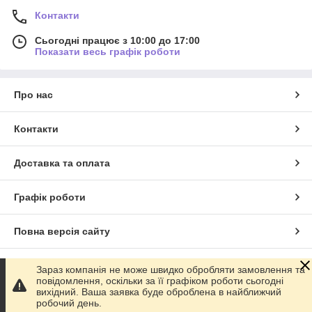
Контакти
Сьогодні працює з 10:00 до 17:00
Показати весь графік роботи
Про нас
Контакти
Доставка та оплата
Графік роботи
Повна версія сайту
Сайт створено на маркетплейсі
Prom.ua
Зараз компанія не може швидко обробляти замовлення та
повідомлення, оскільки за її графіком роботи сьогодні
вихідний. Ваша заявка буде оброблена в найближчий
Політика конфіденційності
робочий день.