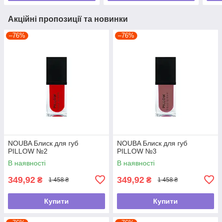
Акційні пропозиції та новинки
–76%
–76%
NOUBA Блиск для губ
NOUBA Блиск для губ
PILLOW №2
PILLOW №3
В наявності
В наявності
349,92
349,92
₴
₴
1 458 ₴
1 458 ₴
Купити
Купити