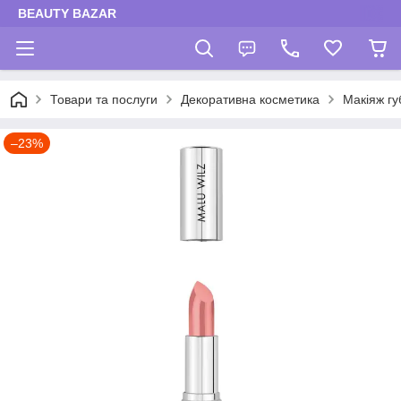
BEAUTY BAZAR
Товари та послуги
Декоративна косметика
Макіяж гу
–23%