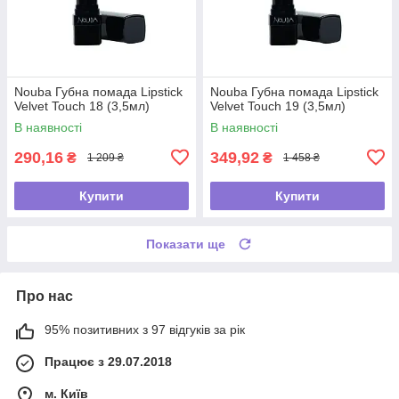
Nouba Губна помада Lipstick
Nouba Губна помада Lipstick
Velvet Touch 18 (3,5мл)
Velvet Touch 19 (3,5мл)
В наявності
В наявності
290,16
349,92
₴
₴
1 209 ₴
1 458 ₴
Купити
Купити
Показати ще
Про нас
95% позитивних з 97 відгуків за рік
Працює з 29.07.2018
м. Київ