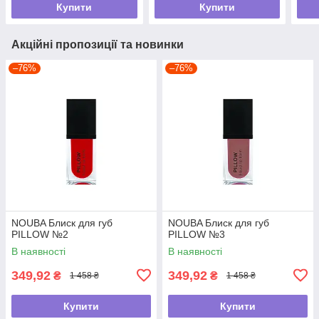
Купити
Купити
Акційні пропозиції та новинки
–76%
–76%
NOUBA Блиск для губ
NOUBA Блиск для губ
PILLOW №2
PILLOW №3
В наявності
В наявності
349,92
349,92
₴
₴
1 458 ₴
1 458 ₴
Купити
Купити