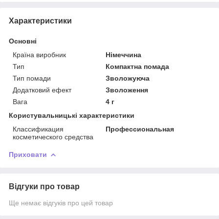
Характеристики
Основні
Країна виробник
Німеччина
Тип
Компактна помада
Тип помади
Зволожуюча
Додатковий ефект
Зволоження
Вага
4 г
Користувальницькі характеристики
Классификация
Профессиональная
косметического средства
Приховати
Відгуки про товар
Ще немає відгуків про цей товар