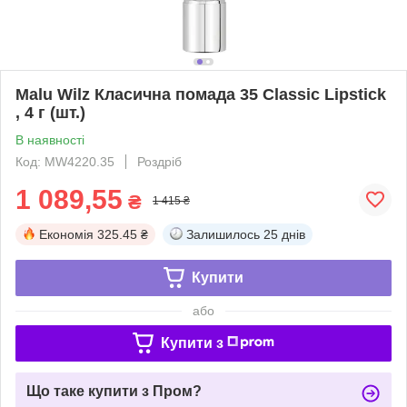
Malu Wilz Класична помада 35 Classic Lipstick
, 4 г (шт.)
В наявності
Код: MW4220.35
Роздріб
1 089,55
₴
1 415 ₴
Економія
325.45 ₴
Залишилось
25 днів
Купити
або
Купити з
Що таке купити з Пром?