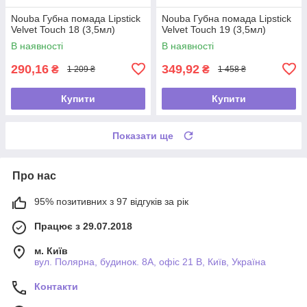
Nouba Губна помада Lipstick
Nouba Губна помада Lipstick
Velvet Touch 18 (3,5мл)
Velvet Touch 19 (3,5мл)
В наявності
В наявності
290,16
349,92
₴
₴
1 209 ₴
1 458 ₴
Купити
Купити
Показати ще
Про нас
95% позитивних з 97 відгуків за рік
Працює з 29.07.2018
м. Київ
вул. Полярна, будинок. 8А, офіс 21 В, Київ, Україна
Контакти