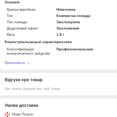
Основні
Країна виробник
Німеччина
Тип
Компактна помада
Тип помади
Зволожуюча
Додатковий ефект
Зволоження
Вага
1.8 г
Користувальницькі характеристики
Классификация
Профессиональная
косметического средства
Приховати
Відгуки про товар
Ще немає відгуків про цей товар
Умови доставки
Нова Пошта