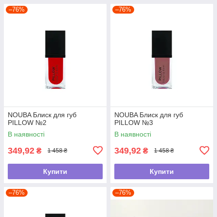
–76%
–76%
NOUBA Блиск для губ
NOUBA Блиск для губ
PILLOW №2
PILLOW №3
В наявності
В наявності
349,92
349,92
₴
₴
1 458 ₴
1 458 ₴
Купити
Купити
–76%
–76%