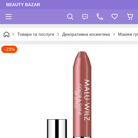
BEAUTY BAZAR
Товари та послуги
Декоративна косметика
Макіяж гу
–23%