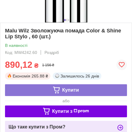
Malu Wilz Зволожуюча помада Color & Shine
Lip Stylo , 60 (шт.)
В наявності
Код: MW4242.60
Роздріб
890,12
₴
1 156 ₴
Економія
265.88 ₴
Залишилось
26 днів
Купити
або
Купити з
Що таке купити з Пром?