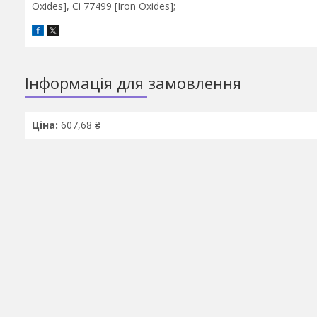
Oxides], Ci 77499 [Iron Oxides];
Інформація для замовлення
Ціна:
607,68 ₴