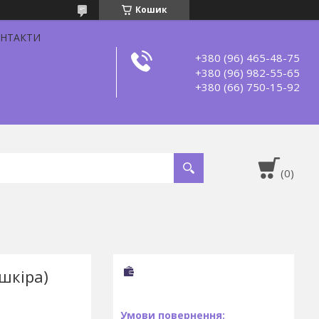
Кошик
НТАКТИ
+380 (96) 465-48-75
+380 (96) 982-55-65
+380 (66) 750-15-92
шкіра)