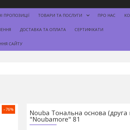
НІ ПРОПОЗИЦІЇ
ТОВАРИ ТА ПОСЛУГИ
ПРО НАС
КО
НЕННЯ
ДОСТАВКА ТА ОПЛАТА
СЕРТИФІКАТИ
ННЯ САЙТУ
–76%
Nouba Тональна основа (друга 
"Noubamore" 81