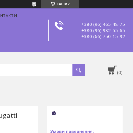
Кошик
НТАКТИ
+380 (96) 465-48-75
+380 (96) 982-55-65
+380 (66) 750-15-92
gatti