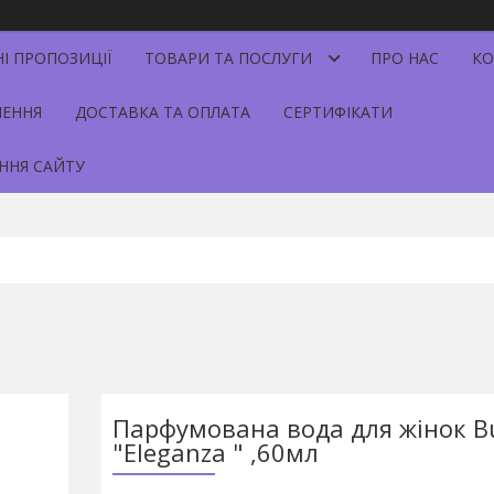
НІ ПРОПОЗИЦІЇ
ТОВАРИ ТА ПОСЛУГИ
ПРО НАС
КО
НЕННЯ
ДОСТАВКА ТА ОПЛАТА
СЕРТИФІКАТИ
ННЯ САЙТУ
Парфумована вода для жінок Bu
"Eleganza " ,60мл