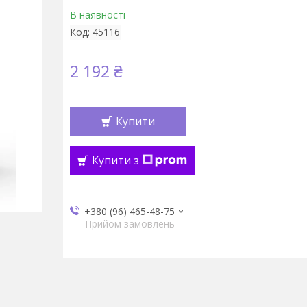
В наявності
Код:
45116
2 192 ₴
Купити
Купити з
+380 (96) 465-48-75
Прийом замовлень