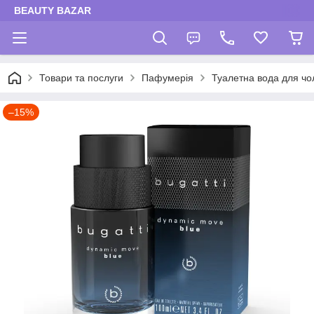
BEAUTY BAZAR
Товари та послуги
Пафумерія
Туалетна вода для чол
–15%