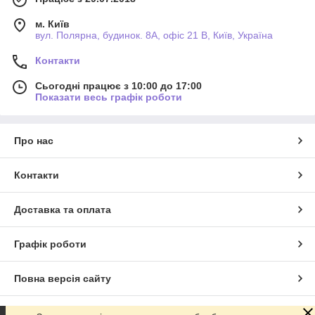
м. Київ
вул. Полярна, будинок. 8А, офіс 21 В, Київ, Україна
Контакти
Сьогодні працює з 10:00 до 17:00
Показати весь графік роботи
Про нас
Контакти
Доставка та оплата
Графік роботи
Повна версія сайту
Сайт створено на маркетплейсі
Prom.ua