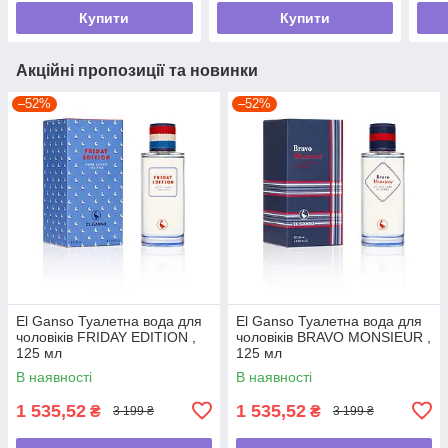
Купити
Купити
Акційні пропозиції та новинки
–52%
–52%
El Ganso Туалетна вода для
El Ganso Туалетна вода для
чоловіків FRIDAY EDITION ,
чоловіків BRAVO MONSIEUR ,
125 мл
125 мл
В наявності
В наявності
1 535,52
1 535,52
₴
₴
3 199 ₴
3 199 ₴