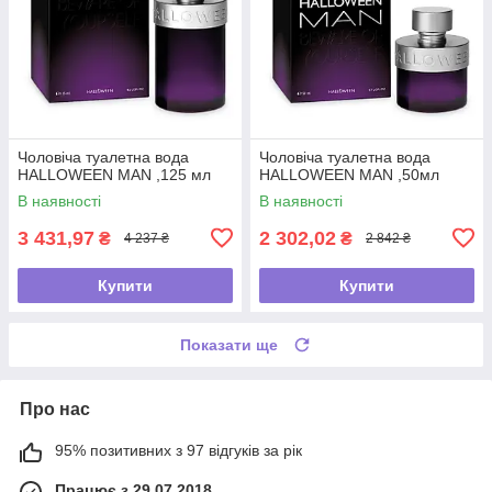
Чоловіча туалетна вода
Чоловіча туалетна вода
HALLOWEEN MAN ,125 мл
HALLOWEEN MAN ,50мл
В наявності
В наявності
3 431,97
2 302,02
₴
₴
4 237 ₴
2 842 ₴
Купити
Купити
Показати ще
Про нас
95% позитивних з 97 відгуків за рік
Працює з 29.07.2018