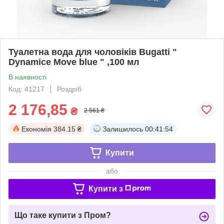
Туалетна вода для чоловіків Bugatti "
Dynamice Move blue " ,100 мл
В наявності
Код: 41217
Роздріб
2 176,85
₴
2 561 ₴
Економія
384.15 ₴
Залишилось
00:41:54
Купити
або
Купити з
Що таке купити з Пром?