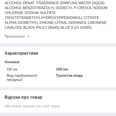
ALCOHOL DENAT. FRAGRANCE (PARFUM) WATER (AQUA)
ALCOHOL BENZOTRIAZOLYL DODECYL P-CRESOL SODIUM
CHLORIDE SODIUM SULFATE
TRIS(TETRAMETHYLHYDROXYPIPERIDINOL) CITRATE
ALPHA-ISOMETHYL IONONE CITRAL GERANIOL LIMONENE
LINALOOL BLACK PN (CI 28440) BLUE 9 (CI 42090)
Приховати
Характеристики
Основні
Об`єм
100 мл
Вид парфумерної
Туалетна вода
продукції
Відгуки про товар
Ще немає відгуків про цей товар