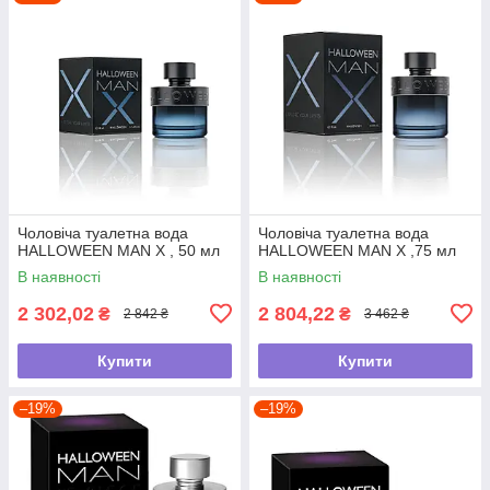
Чоловіча туалетна вода
Чоловіча туалетна вода
HALLOWEEN MAN X , 50 мл
HALLOWEEN MAN X ,75 мл
В наявності
В наявності
2 302,02
2 804,22
₴
₴
2 842 ₴
3 462 ₴
Купити
Купити
–19%
–19%