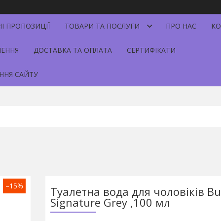
НІ ПРОПОЗИЦІЇ
ТОВАРИ ТА ПОСЛУГИ
ПРО НАС
КО
НЕННЯ
ДОСТАВКА ТА ОПЛАТА
СЕРТИФІКАТИ
ННЯ САЙТУ
–15%
Туалетна вода для чоловіків Bu
Signature Grey ,100 мл