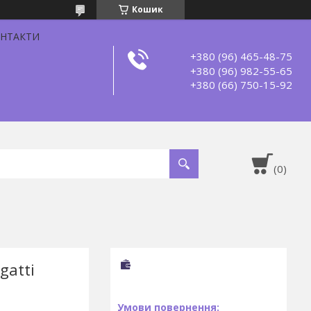
Кошик
НТАКТИ
+380 (96) 465-48-75
+380 (96) 982-55-65
+380 (66) 750-15-92
gatti