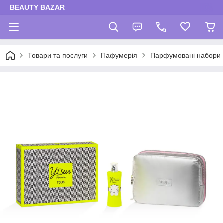
BEAUTY BAZAR
Товари та послуги
Пафумерія
Парфумовані набори