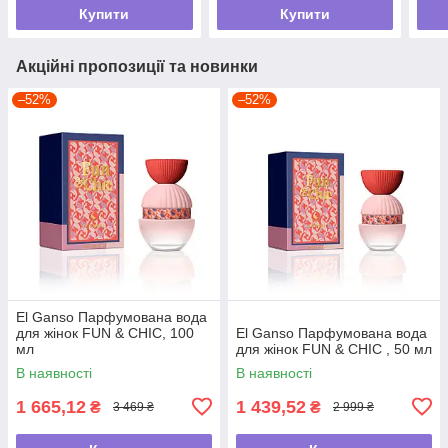
Купити
Купити
Акційні пропозиції та новинки
–52%
–52%
El Ganso Парфумована вода
для жінок FUN & CHIC, 100
El Ganso Парфумована вода
мл
для жінок FUN & CHIC , 50 мл
В наявності
В наявності
1 665,12
1 439,52
₴
₴
3 469 ₴
2 999 ₴