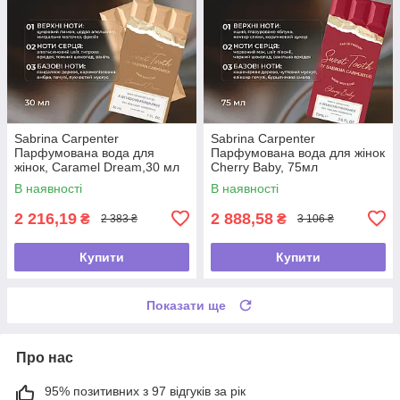
Sabrina Carpenter
Sabrina Carpenter
Парфумована вода для
Парфумована вода для жінок
жінок, Caramel Dream,30 мл
Cherry Baby, 75мл
В наявності
В наявності
2 216,19
2 888,58
₴
₴
2 383 ₴
3 106 ₴
Купити
Купити
Показати ще
Про нас
95% позитивних з 97 відгуків за рік