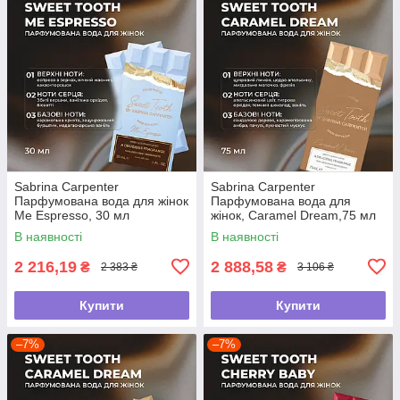
Sabrina Carpenter
Sabrina Carpenter
Парфумована вода для жінок
Парфумована вода для
Me Espresso, 30 мл
жінок, Caramel Dream,75 мл
В наявності
В наявності
2 216,19
2 888,58
₴
₴
2 383 ₴
3 106 ₴
Купити
Купити
–7%
–7%