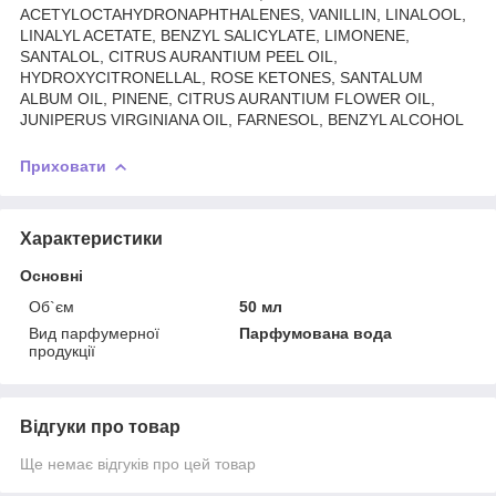
ACETYLOCTAHYDRONAPHTHALENES, VANILLIN, LINALOOL,
LINALYL ACETATE, BENZYL SALICYLATE, LIMONENE,
SANTALOL, CITRUS AURANTIUM PEEL OIL,
HYDROXYCITRONELLAL, ROSE KETONES, SANTALUM
ALBUM OIL, PINENE, CITRUS AURANTIUM FLOWER OIL,
JUNIPERUS VIRGINIANA OIL, FARNESOL, BENZYL ALCOHOL
Приховати
Характеристики
Основні
Об`єм
50 мл
Вид парфумерної
Парфумована вода
продукції
Відгуки про товар
Ще немає відгуків про цей товар