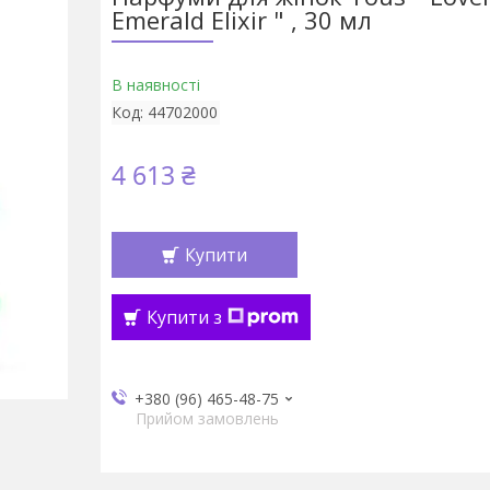
Emerald Elixir " , 30 мл
В наявності
Код:
44702000
4 613 ₴
Купити
Купити з
+380 (96) 465-48-75
Прийом замовлень